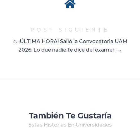
POST SIGUIENTE
⚠️ ¡ÚLTIMA HORA! Salió la Convocatoria UAM
2026: Lo que nadie te dice del examen →
También Te Gustaría
Estas Historias En Universidades