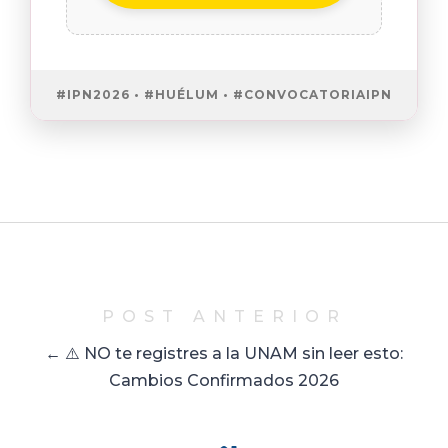
#IPN2026 • #HUÉLUM • #CONVOCATORIAIPN
POST ANTERIOR
← ⚠️ NO te registres a la UNAM sin leer esto:
Cambios Confirmados 2026