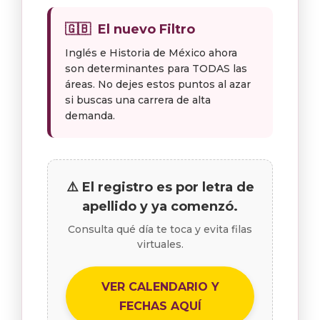
🇬🇧
El nuevo Filtro
Inglés e Historia de México ahora
son determinantes para TODAS las
áreas. No dejes estos puntos al azar
si buscas una carrera de alta
demanda.
⚠️ El registro es por letra de
apellido y ya comenzó.
Consulta qué día te toca y evita filas
virtuales.
VER CALENDARIO Y
FECHAS AQUÍ