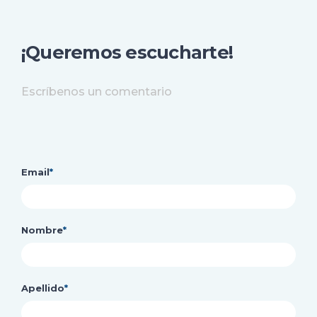
¡Queremos escucharte!
Escríbenos un comentario
Email
*
Nombre
*
Apellido
*