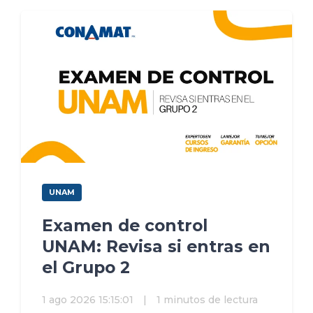
UNAM
Examen de control
UNAM: Revisa si entras en
el Grupo 2
1 ago 2026 15:15:01
|
1 minutos de lectura