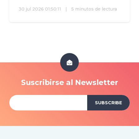
30 jul 2026 01:50:11
|
5 minutos de lectura
Suscribirse al Newsletter