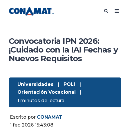
Convocatoria IPN 2026:
¡Cuidado con la IA! Fechas y
Nuevos Requisitos
Universidades
|
POLI
|
Orientación Vocacional
|
1 minutos de lectura
Escrito por
CONAMAT
1 feb 2026 15:43:08