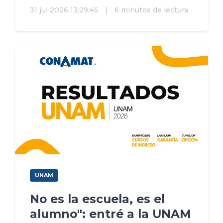
31 jul 2026 13:29:45
|
6 minutos de lectura
UNAM
No es la escuela, es el
alumno": entré a la UNAM