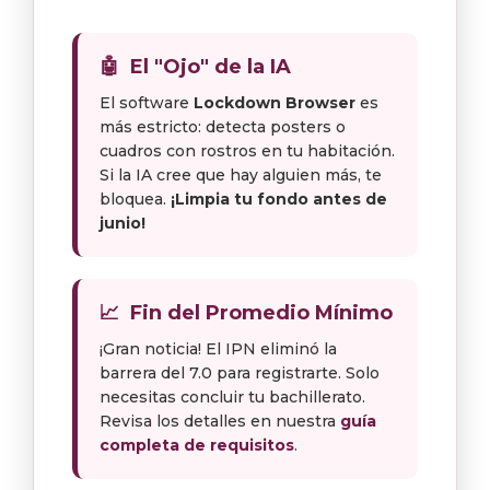
🤖
El "Ojo" de la IA
El software
Lockdown Browser
es
más estricto: detecta posters o
cuadros con rostros en tu habitación.
Si la IA cree que hay alguien más, te
bloquea.
¡Limpia tu fondo antes de
junio!
📈
Fin del Promedio Mínimo
¡Gran noticia! El IPN eliminó la
barrera del 7.0 para registrarte. Solo
necesitas concluir tu bachillerato.
Revisa los detalles en nuestra
guía
completa de requisitos
.