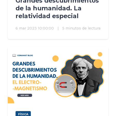
Grandes descubrimientos
de la humanidad. La
relatividad especial
6 mar 2023 10:00:00
|
5 minutos de lectura
FÍSICA