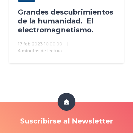
Grandes descubrimientos
de la humanidad. El
electromagnetismo.
17 feb 2023 10:00:00
|
4 minutos de lectura
Suscribirse al Newsletter