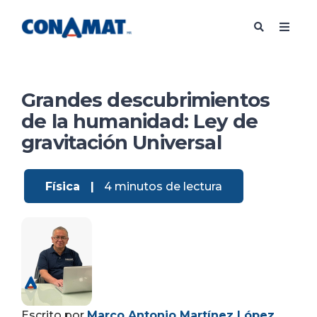
Grandes descubrimientos
de la humanidad: Ley de
gravitación Universal
Física
|
4 minutos de lectura
Escrito por
Marco Antonio Martínez López