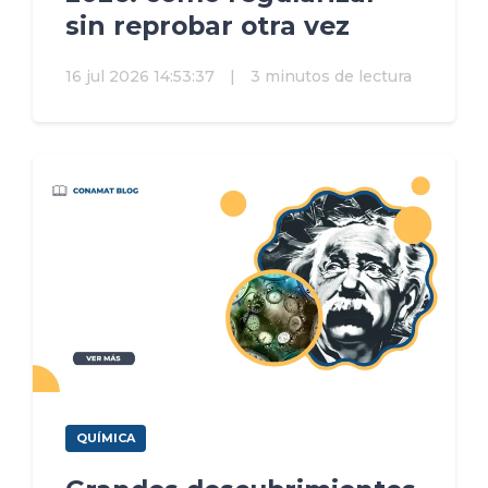
sin reprobar otra vez
16 jul 2026 14:53:37
|
3 minutos de lectura
QUÍMICA