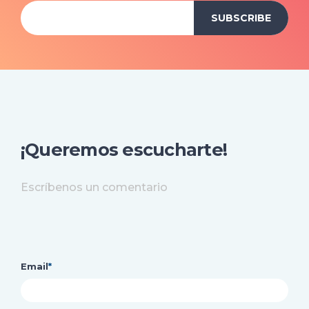
¡Queremos escucharte!
Escríbenos un comentario
Email
*