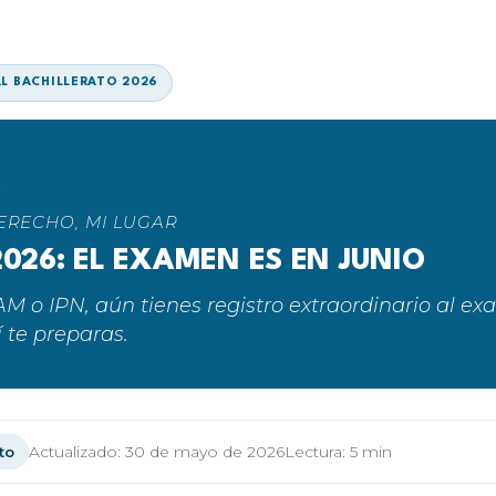
AL BACHILLERATO 2026
DERECHO, MI LUGAR
026: EL EXAMEN ES EN JUNIO
AM o IPN, aún tienes registro extraordinario al e
í te preparas.
Actualizado: 30 de mayo de 2026
Lectura: 5 min
to