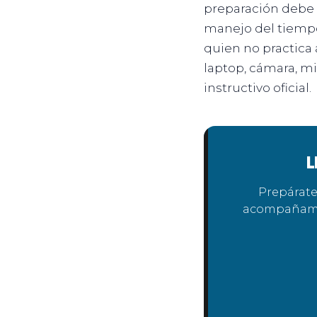
preparación debe i
manejo del tiempo
quien no practica
laptop, cámara, mi
instructivo oficial.
L
Prepárate
acompañamie