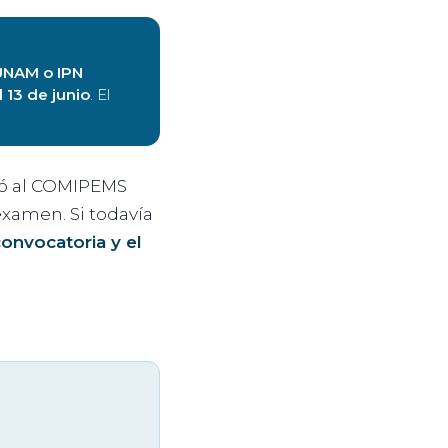
UNAM o IPN
 13 de junio
. El
yó al COMIPEMS
examen. Si todavía
onvocatoria y el