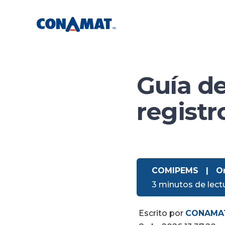
Guía de
regist
COMIPEMS
|
O
3 minutos de lect
Escrito por
CONAMA