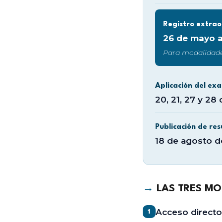
Registro extra
26 de mayo a
Para modalidades
Aplicación del exa
20, 21, 27 y 28
Publicación de res
18 de agosto 
→
LAS TRES MO
Acceso directo
1