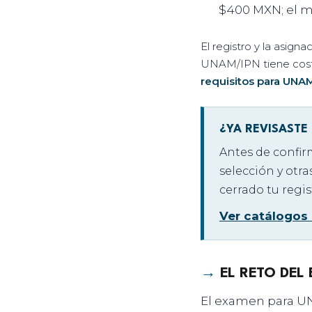
$400 MXN; el mo
El registro y la asign
UNAM/IPN tiene costo.
requisitos para UNA
¿YA REVISASTE
Antes de confir
selección y otra
cerrado tu regis
Ver catálogos
→
EL RETO DEL
El examen para UN