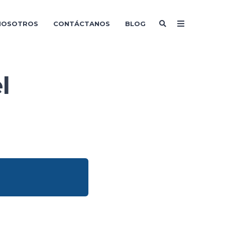
NOSOTROS
CONTÁCTANOS
BLOG
NOSOTROS
CONTÁCTANOS
BLOG
l