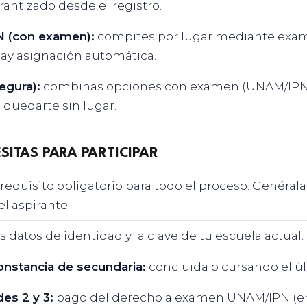
antizado desde el registro.
 (con examen):
compites por lugar mediante exame
hay asignación automática.
egura):
combinas opciones con examen (UNAM/IPN)
o quedarte sin lugar.
SITAS PARA PARTICIPAR
 requisito obligatorio para todo el proceso. Genéral
el aspirante.
s datos de identidad y la clave de tu escuela actual.
onstancia de secundaria:
concluida o cursando el úl
es 2 y 3:
pago del derecho a examen UNAM/IPN (en