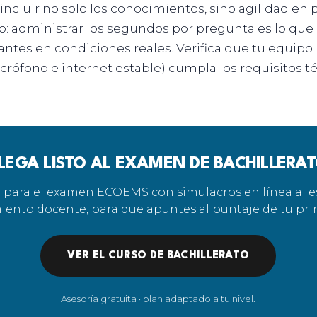
ncluir no solo los conocimientos, sino agilidad en 
: administrar los segundos por pregunta es lo que
 antes en condiciones reales. Verifica que tu equip
crófono e internet estable) cumpla los requisitos t
LEGA LISTO AL EXAMEN DE BACHILLERA
 para el examen ECOEMS con simulacros en línea al est
nto docente, para que apuntes al puntaje de tu pri
VER EL CURSO DE BACHILLERATO
Asesoría gratuita · plan adaptado a tu nivel.