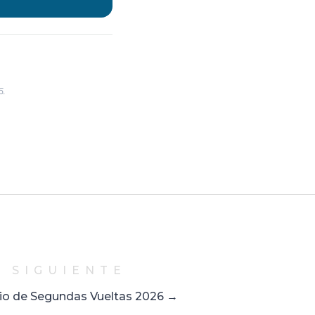
6.
 SIGUIENTE
io de Segundas Vueltas 2026 →