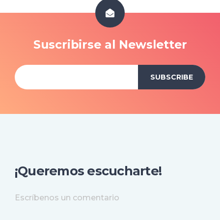
Suscribirse al Newsletter
¡Queremos escucharte!
Escríbenos un comentario