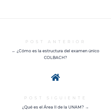
POST ANTERIOR
← ¿Cómo es la estructura del examen único
COLBACH?
POST SIGUIENTE
¿Qué es el Área II de la UNAM? →