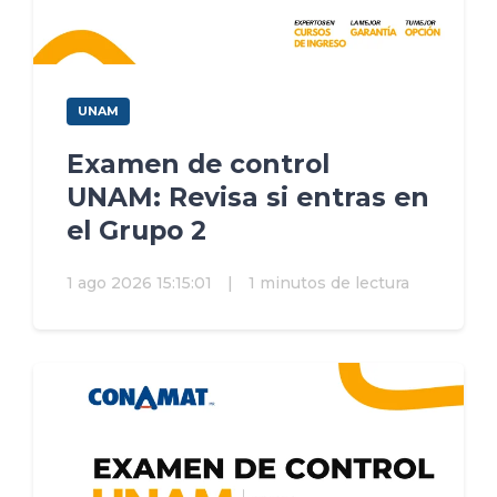
UNAM
Examen de control
UNAM: Revisa si entras en
el Grupo 2
1 ago 2026 15:15:01
|
1 minutos de lectura