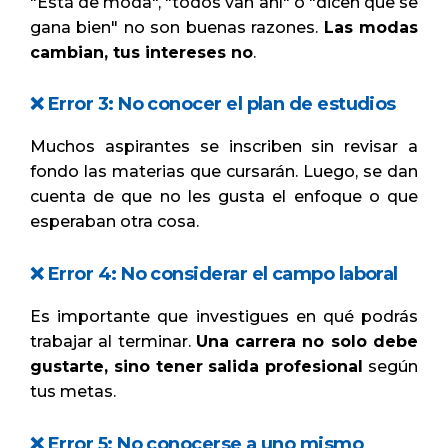
"Está de moda", "todos van ahí" o "dicen que se
gana bien" no son buenas razones.
Las modas
cambian, tus intereses no
.
❌ Error 3: No conocer el plan de estudios
Muchos aspirantes se inscriben sin revisar a
fondo las materias que cursarán. Luego, se dan
cuenta de que no les gusta el enfoque o que
esperaban otra cosa.
❌ Error 4: No considerar el campo laboral
Es importante que investigues en qué podrás
trabajar al terminar.
Una carrera no solo debe
gustarte, sino tener salida profesional
según
tus metas.
❌ Error 5: No conocerse a uno mismo