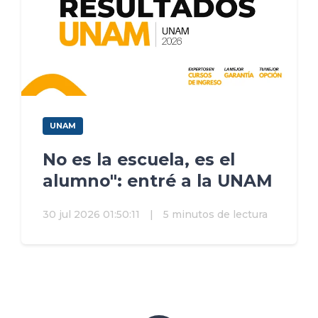
UNAM
No es la escuela, es el
alumno": entré a la UNAM
30 jul 2026 01:50:11
|
5 minutos de lectura