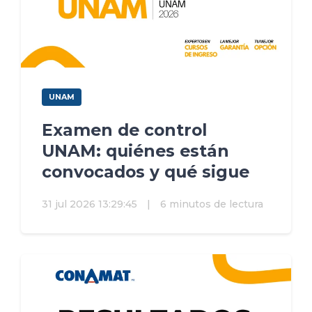
UNAM
Examen de control
UNAM: quiénes están
convocados y qué sigue
31 jul 2026 13:29:45
|
6 minutos de lectura