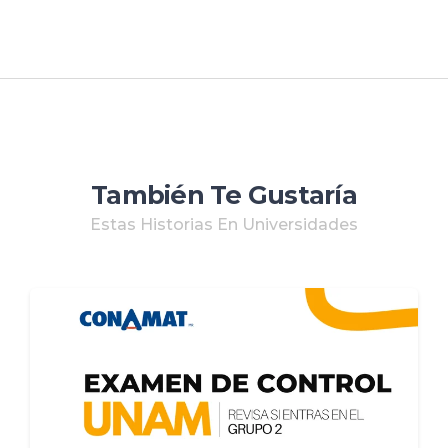
También Te Gustaría
Estas Historias En Universidades