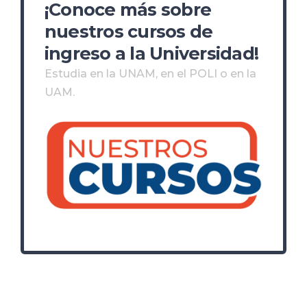
¡Conoce más sobre
nuestros cursos de
ingreso a la Universidad!
Estudia en la UNAM, en el POLI o en la
UAM.