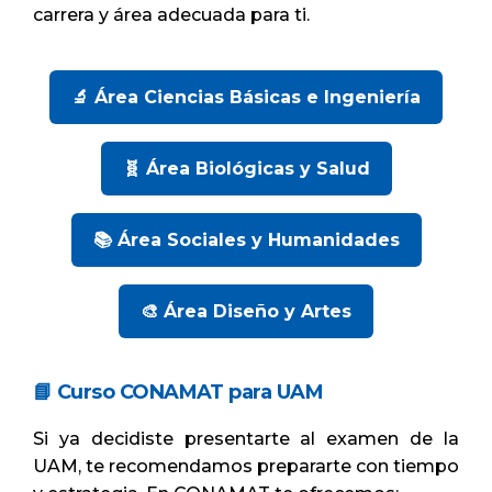
carrera y área adecuada para ti.
🔬 Área Ciencias Básicas e Ingeniería
🧬 Área Biológicas y Salud
📚 Área Sociales y Humanidades
🎨 Área Diseño y Artes
📘 Curso CONAMAT para UAM
Si ya decidiste presentarte al examen de la
UAM, te recomendamos prepararte con tiempo