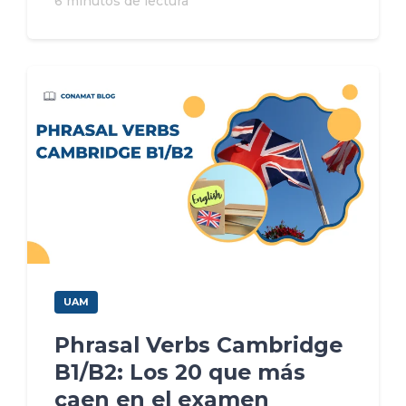
6 minutos de lectura
UAM
Phrasal Verbs Cambridge
B1/B2: Los 20 que más
caen en el examen