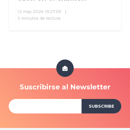
12 may 2026 19:27:59
|
3 minutos de lectura
Suscribirse al Newsletter