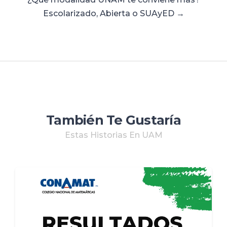
Escolarizado, Abierta o SUAyED →
También Te Gustaría
Estas Historias En UAM