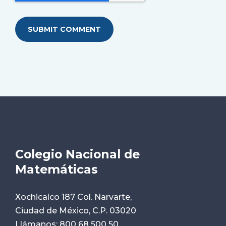
Colegio Nacional de
Matemáticas
Xochicalco 187 Col. Narvarte,
Ciudad de México, C.P. 03020
Llámanos:
800 68 500 50