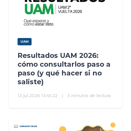
UAM
Resultados UAM 2026:
cómo consultarlos paso a
paso (y qué hacer si no
saliste)
13 jul 2026 13:45:22
|
3 minutos de lectura