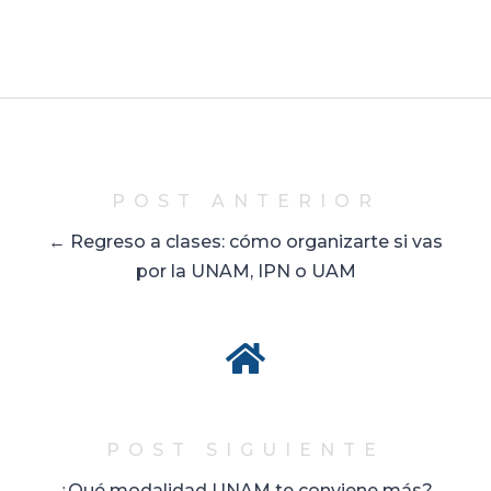
POST ANTERIOR
← Regreso a clases: cómo organizarte si vas
por la UNAM, IPN o UAM
POST SIGUIENTE
¿Qué modalidad UNAM te conviene más?