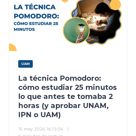
UAM
La técnica Pomodoro:
cómo estudiar 25 minutos
lo que antes te tomaba 2
horas (y aprobar UNAM,
IPN o UAM)
15 may 2026 16:13:04
|