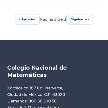
Página 3 de 3
‹ Anterior
Siguiente ›
Colegio Nacional de
Matemáticas
Xochicalco 187 Col. Narvarte,
Ciudad de México, C.P. 03020
Llámanos:
800 68 500 50
Email:
info@conamat.com