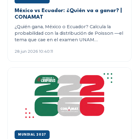
México vs Ecuador: ¿Quién va a ganar? |
CONAMAT
¿Quién gana, México o Ecuador? Calcula la
probabilidad con la distribución de Poisson —el
tema que cae en el examen UNAM…
28 jun 2026 10:40:11
MUNDIAL 2027