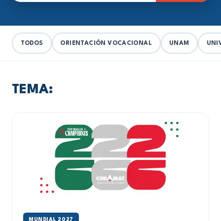
TODOS
ORIENTACIÓN VOCACIONAL
UNAM
UNI
TEMA:
MUNDIAL 2027