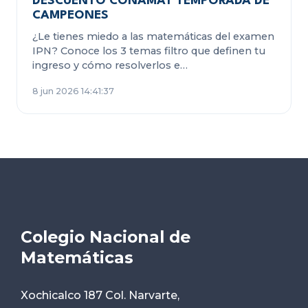
DESCUENTO CONAMAT TEMPORADA DE
CAMPEONES
¿Le tienes miedo a las matemáticas del examen
IPN? Conoce los 3 temas filtro que definen tu
ingreso y cómo resolverlos e…
8 jun 2026 14:41:37
Colegio Nacional de
Matemáticas
Xochicalco 187 Col. Narvarte,