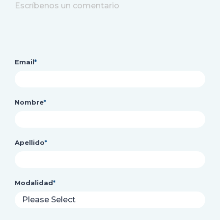
Escríbenos un comentario
Email
*
Nombre
*
Apellido
*
Modalidad
*