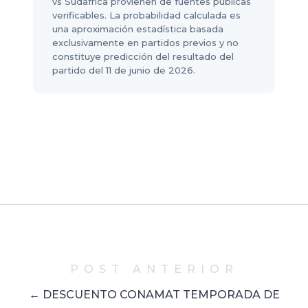
vs Sudáfrica provienen de fuentes públicas
verificables. La probabilidad calculada es
una aproximación estadística basada
exclusivamente en partidos previos y no
constituye predicción del resultado del
partido del 11 de junio de 2026.
POST ANTERIOR
← DESCUENTO CONAMAT TEMPORADA DE