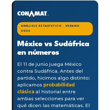
ANÁLISIS ESTADÍSTICO · VERANO
2026
México vs Sudáfrica
en números
El 11 de junio juega México
contra Sudáfrica. Antes del
partido, hicimos algo distinto:
aplicamos
probabilidad
clásica
al historial entre
ambas selecciones para ver
qué dicen las matemáticas. El