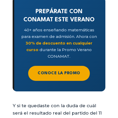
PREPÁRATE CON
CONAMAT ESTE VERANO
40+ años enseñando matemáticas
para examen de admisión. Ahora con
30% de descuento en cualquier
curso
durante la Promo Verano
CONAMAT.
CONOCE LA PROMO
Y si te quedaste con la duda de cuál
será el resultado real del partido del 11