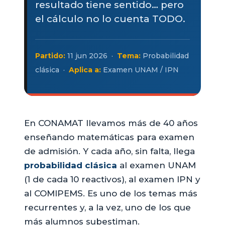
resultado tiene sentido… pero
el cálculo no lo cuenta TODO.
Partido:
11 jun 2026 ·
Tema:
Probabilidad
clásica ·
Aplica a:
Examen UNAM / IPN
En CONAMAT llevamos más de 40 años
enseñando matemáticas para examen
de admisión. Y cada año, sin falta, llega
probabilidad clásica
al examen UNAM
(1 de cada 10 reactivos), al examen IPN y
al COMIPEMS. Es uno de los temas más
recurrentes y, a la vez, uno de los que
más alumnos subestiman.