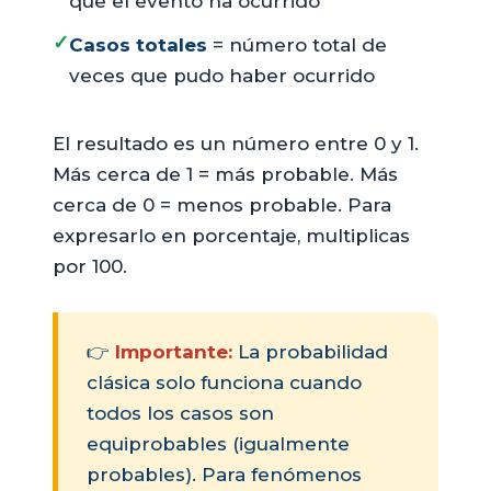
que el evento ha ocurrido
✓
Casos totales
= número total de
veces que pudo haber ocurrido
El resultado es un número entre 0 y 1.
Más cerca de 1 = más probable. Más
cerca de 0 = menos probable. Para
expresarlo en porcentaje, multiplicas
por 100.
👉
Importante:
La probabilidad
clásica solo funciona cuando
todos los casos son
equiprobables (igualmente
probables). Para fenómenos