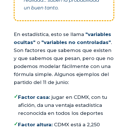
realidad… suben la probabilidad
un buen tanto.
En estadística, esto se llama
"variables
ocultas"
o
"variables no controladas"
.
Son factores que sabemos que existen
y que sabemos que pesan, pero que no
podemos modelar fácilmente con una
fórmula simple. Algunos ejemplos del
partido del 11 de junio:
✓
Factor casa:
jugar en CDMX, con tu
afición, da una ventaja estadística
reconocida en todos los deportes
✓
Factor altura:
CDMX está a 2,250