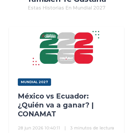
Estas Historias En Mundial 2027
MUNDIAL 2027
México vs Ecuador:
¿Quién va a ganar? |
CONAMAT
28 jun 2026 10:40:11
|
3 minutos de lectura