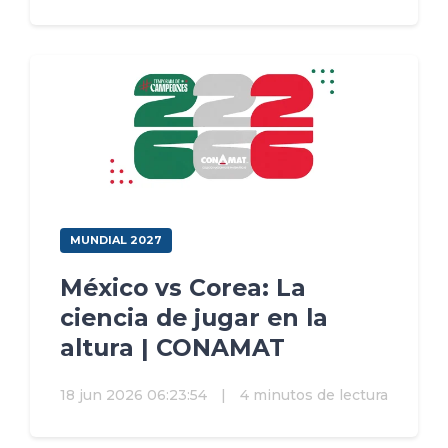
MUNDIAL 2027
México vs Corea: La
ciencia de jugar en la
altura | CONAMAT
18 jun 2026 06:23:54
|
4 minutos de lectura