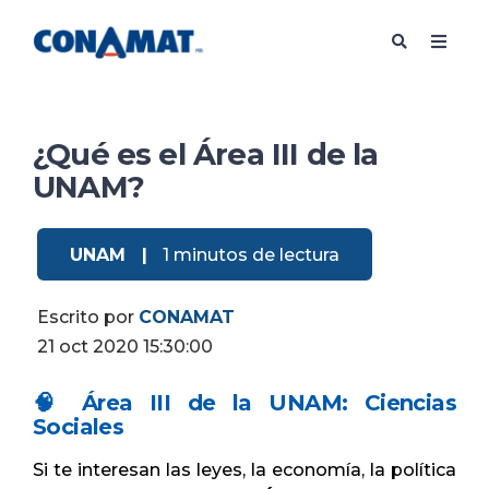
¿Qué es el Área III de la
UNAM?
UNAM
|
1 minutos de lectura
Escrito por
CONAMAT
21 oct 2020 15:30:00
🧠 Área III de la UNAM: Ciencias
Sociales
Si te interesan las leyes, la economía, la política