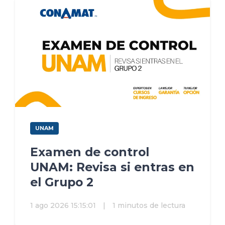
UNAM
Examen de control
UNAM: Revisa si entras en
el Grupo 2
1 ago 2026 15:15:01
|
1 minutos de lectura