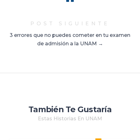
POST SIGUIENTE
3 errores que no puedes cometer en tu examen
de admisión a la UNAM →
También Te Gustaría
Estas Historias En UNAM