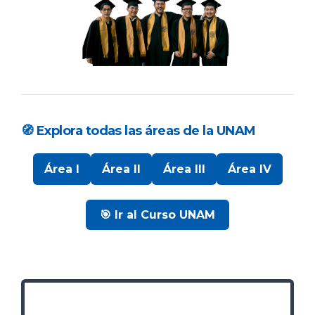
🧭 Explora todas las áreas de la UNAM
Área I
Área II
Área III
Área IV
🎯 Ir al Curso UNAM