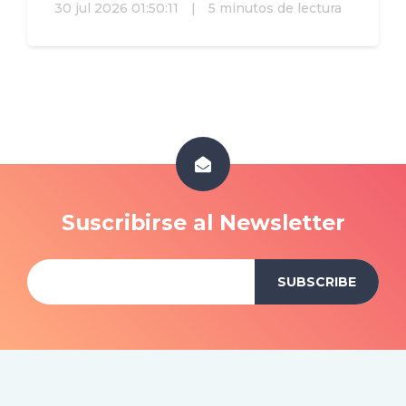
30 jul 2026 01:50:11
|
5 minutos de lectura
Suscribirse al Newsletter