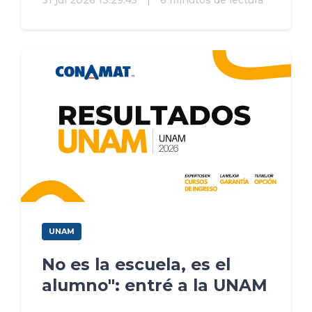
31 jul 2026 13:29:45
|
6 minutos de lectura
UNAM
No es la escuela, es el
alumno": entré a la UNAM